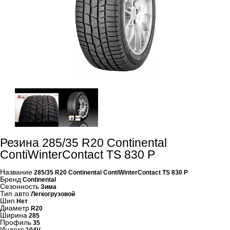
Резина 285/35 R20 Continental
ContiWinterContact TS 830 P
Название
285/35 R20 Continental ContiWinterContact TS 830 P
Бренд
Continental
Сезонность
Зима
Тип авто
Легкогрузовой
Шип
Нет
Диаметр
R20
Ширина
285
Профиль
35
Индекс