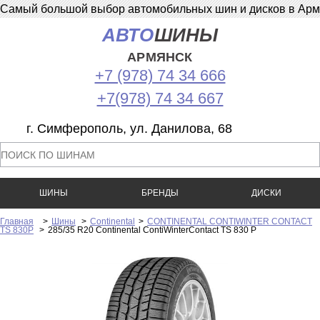
Самый большой выбор автомобильных шин и дисков в Армян
АВТО
ШИНЫ
АРМЯНСК
+7 (978) 74 34 666
+7(978) 74 34 667
г. Симферополь, ул. Данилова, 68
ШИНЫ
БРЕНДЫ
ДИСКИ
Главная
>
Шины
>
Continental
>
CONTINENTAL CONTIWINTER CONTACT
TS 830P
>
285/35 R20 Continental ContiWinterContact TS 830 P