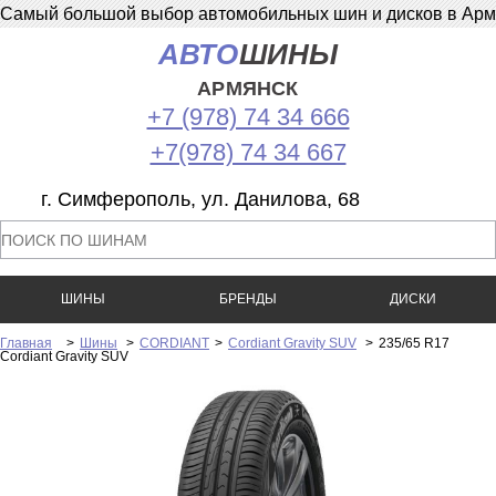
Самый большой выбор автомобильных шин и дисков в Армян
АВТО
ШИНЫ
АРМЯНСК
+7 (978) 74 34 666
+7(978) 74 34 667
г. Симферополь, ул. Данилова, 68
ШИНЫ
БРЕНДЫ
ДИСКИ
Главная
>
Шины
>
CORDIANT
>
Cordiant Gravity SUV
>
235/65 R17
Cordiant Gravity SUV