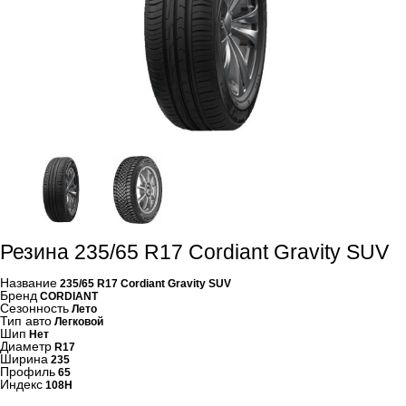
Резина 235/65 R17 Cordiant Gravity SUV
Название
235/65 R17 Cordiant Gravity SUV
Бренд
CORDIANT
Сезонность
Лето
Тип авто
Легковой
Шип
Нет
Диаметр
R17
Ширина
235
Профиль
65
Индекс
108H