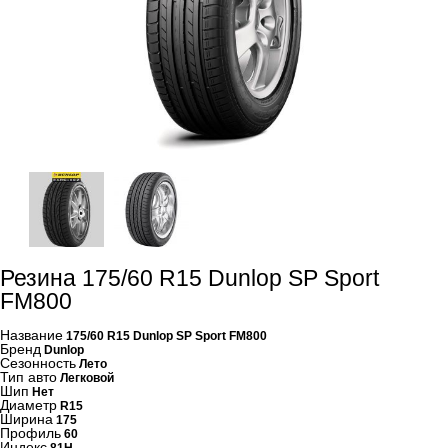
Резина 175/60 R15 Dunlop SP Sport
FM800
Название
175/60 R15 Dunlop SP Sport FM800
Бренд
Dunlop
Сезонность
Лето
Тип авто
Легковой
Шип
Нет
Диаметр
R15
Ширина
175
Профиль
60
Индекс