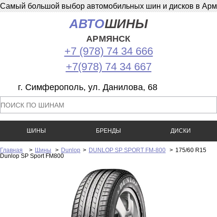
Самый большой выбор автомобильных шин и дисков в Армян
АВТО
ШИНЫ
АРМЯНСК
+7 (978) 74 34 666
+7(978) 74 34 667
г. Симферополь, ул. Данилова, 68
ШИНЫ
БРЕНДЫ
ДИСКИ
Главная
>
Шины
>
Dunlop
>
DUNLOP SP SPORT FM-800
>
175/60 R15
Dunlop SP Sport FM800