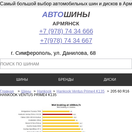
Самый большой выбор автомобильных шин и дисков в Армян
АВТО
ШИНЫ
АРМЯНСК
+7 (978) 74 34 666
+7(978) 74 34 667
г. Симферополь, ул. Данилова, 68
ШИНЫ
БРЕНДЫ
ДИСКИ
Главная
>
Шины
>
Hankook
>
Hankook Ventus Prime4 K135
>
205 60 R16
HANKOOK VENTUS PRIME4 K135