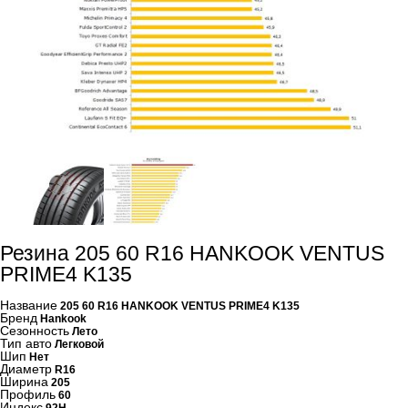
Резина 205 60 R16 HANKOOK VENTUS
PRIME4 K135
Название
205 60 R16 HANKOOK VENTUS PRIME4 K135
Бренд
Hankook
Сезонность
Лето
Тип авто
Легковой
Шип
Нет
Диаметр
R16
Ширина
205
Профиль
60
Индекс