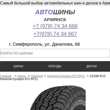
Самый большой выбор автомобильных шин и дисков в Армян
АВТО
ШИНЫ
АРМЯНСК
+7 (978) 74 34 666
+7(978) 74 34 667
г. Симферополь, ул. Данилова, 68
ШИНЫ
БРЕНДЫ
ДИСКИ
Главная
>
Шины
>
Hankook
>
Hankook Dynapro AT2 RF11
>
215/80 R15
Hankook Dynapro AT2 RF11