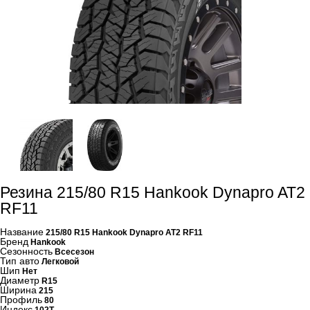
Резина 215/80 R15 Hankook Dynapro AT2
RF11
Название
215/80 R15 Hankook Dynapro AT2 RF11
Бренд
Hankook
Сезонность
Всесезон
Тип авто
Легковой
Шип
Нет
Диаметр
R15
Ширина
215
Профиль
80
Индекс