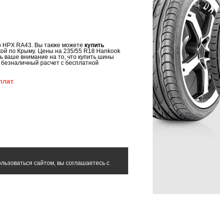
ro HPX RA43. Вы также можете
купить
кой по Крыму. Цены на 235/55 R18 Hankook
ь ваше внимание на то, что купить шины
и безналичный расчет с бесплатной
лат.
льзоваться сайтом, вы соглашаетесь с