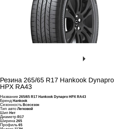
Резина 265/65 R17 Hankook Dynapro
HPX RA43
Название
265/65 R17 Hankook Dynapro HPX RA43
Бренд
Hankook
Сезонность
Всесезон
Тип авто
Легковой
Шип
Нет
Диаметр
R17
Ширина
265
Профиль
65
Индекс