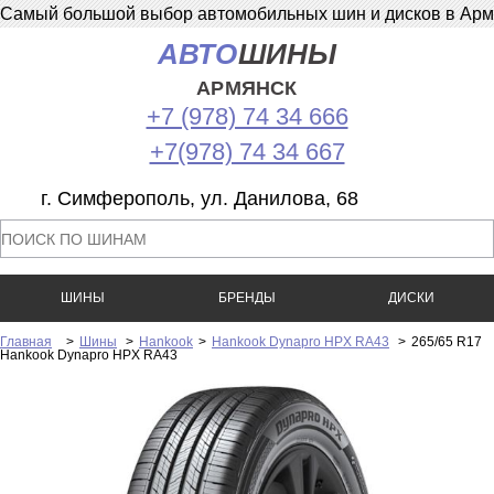
Самый большой выбор автомобильных шин и дисков в Армян
АВТО
ШИНЫ
АРМЯНСК
+7 (978) 74 34 666
+7(978) 74 34 667
г. Симферополь, ул. Данилова, 68
ШИНЫ
БРЕНДЫ
ДИСКИ
Главная
>
Шины
>
Hankook
>
Hankook Dynapro HPX RA43
>
265/65 R17
Hankook Dynapro HPX RA43