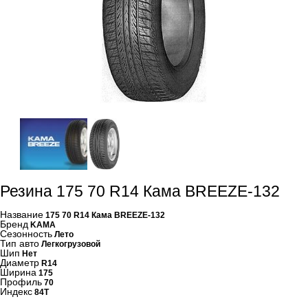
Резина 175 70 R14 Кама BREEZE-132
Название
175 70 R14 Кама BREEZE-132
Бренд
KAMA
Сезонность
Лето
Тип авто
Легкогрузовой
Шип
Нет
Диаметр
R14
Ширина
175
Профиль
70
Индекс
84T