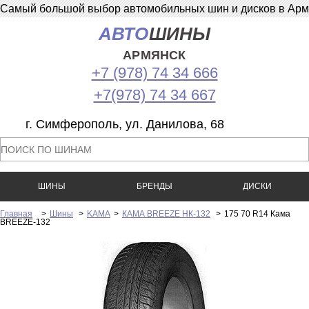
Самый большой выбор автомобильных шин и дисков в Армян
АВТО
ШИНЫ
АРМЯНСК
+7 (978) 74 34 666
+7(978) 74 34 667
г. Симферополь, ул. Данилова, 68
ШИНЫ
БРЕНДЫ
ДИСКИ
Главная
>
Шины
>
KAMA
>
КАМА BREEZE НК-132
>
175 70 R14 Кама
BREEZE-132