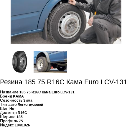
Резина 185 75 R16C Кама Euro LCV-131
Название
185 75 R16C Кама Euro LCV-131
Бренд
KAMA
Сезонность
Зима
Тип авто
Легкогрузовой
Шип
Нет
Диаметр
R16C
Ширина
185
Профиль
75
Индекс
104/102N