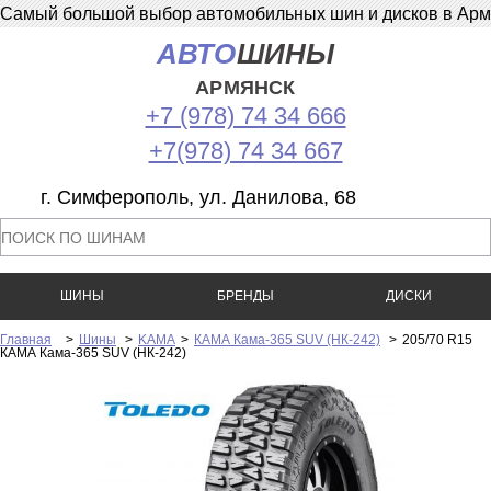
Самый большой выбор автомобильных шин и дисков в Армян
АВТО
ШИНЫ
АРМЯНСК
+7 (978) 74 34 666
+7(978) 74 34 667
г. Симферополь, ул. Данилова, 68
ШИНЫ
БРЕНДЫ
ДИСКИ
Главная
>
Шины
>
KAMA
>
КАМА Кама-365 SUV (НК-242)
>
205/70 R15
КАМА Кама-365 SUV (НК-242)