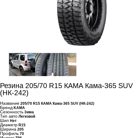
Резина 205/70 R15 КАМА Кама-365 SUV
(НК-242)
Название
205/70 R15 КАМА Кама-365 SUV (НК-242)
Бренд
KAMA
Сезонность
Зима
Тип авто
Легковой
Шип
Нет
Диаметр
R15
Ширина
205
Профиль
70
Индекс