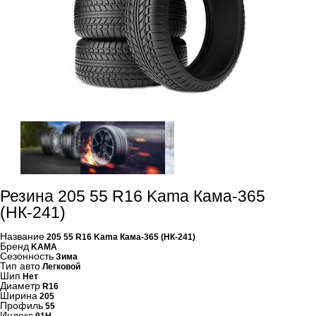
Резина 205 55 R16 Kama Кама-365
(НК-241)
Название
205 55 R16 Kama Кама-365 (НК-241)
Бренд
KAMA
Сезонность
Зима
Тип авто
Легковой
Шип
Нет
Диаметр
R16
Ширина
205
Профиль
55
Индекс