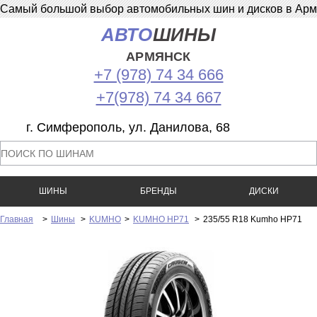
Самый большой выбор автомобильных шин и дисков в Армян
АВТО
ШИНЫ
АРМЯНСК
+7 (978) 74 34 666
+7(978) 74 34 667
г. Симферополь, ул. Данилова, 68
ШИНЫ
БРЕНДЫ
ДИСКИ
Главная
>
Шины
>
KUMHO
>
KUMHO HP71
>
235/55 R18 Kumho HP71