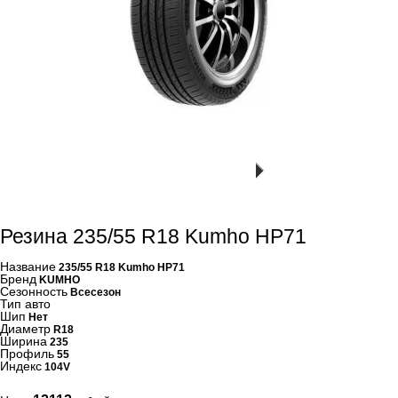
Резина 235/55 R18 Kumho HP71
Название
235/55 R18 Kumho HP71
Бренд
KUMHO
Сезонность
Всесезон
Тип авто
Шип
Нет
Диаметр
R18
Ширина
235
Профиль
55
Индекс
104V