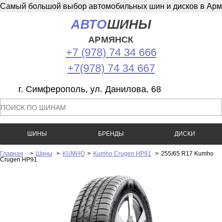
Самый большой выбор автомобильных шин и дисков в Армян
АВТО
ШИНЫ
АРМЯНСК
+7 (978) 74 34 666
+7(978) 74 34 667
г. Симферополь, ул. Данилова, 68
ШИНЫ
БРЕНДЫ
ДИСКИ
Главная
>
Шины
>
KUMHO
>
Kumho Crugen HP91
>
255/65 R17 Kumho
Crugen HP91