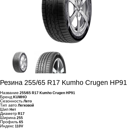
Резина 255/65 R17 Kumho Crugen HP91
Название
255/65 R17 Kumho Crugen HP91
Бренд
KUMHO
Сезонность
Лето
Тип авто
Легковой
Шип
Нет
Диаметр
R17
Ширина
255
Профиль
65
Индекс
110V