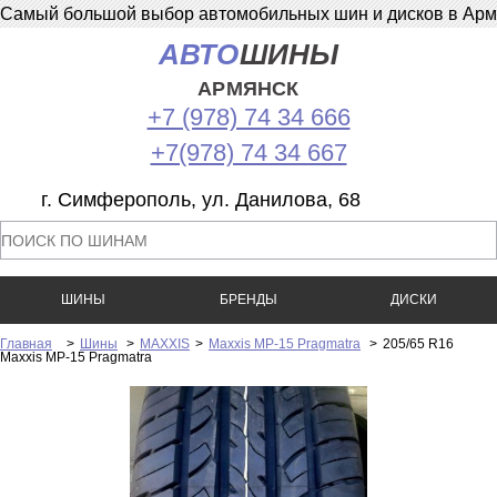
Самый большой выбор автомобильных шин и дисков в Армян
АВТО
ШИНЫ
АРМЯНСК
+7 (978) 74 34 666
+7(978) 74 34 667
г. Симферополь, ул. Данилова, 68
ШИНЫ
БРЕНДЫ
ДИСКИ
Главная
>
Шины
>
MAXXIS
>
Maxxis MP-15 Pragmatra
>
205/65 R16
Maxxis MP-15 Pragmatra