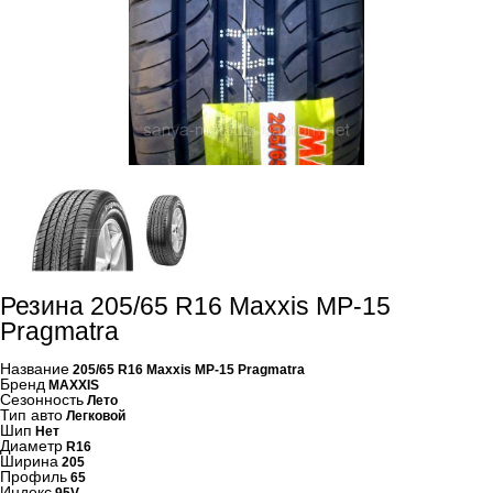
Резина 205/65 R16 Maxxis MP-15
Pragmatra
Название
205/65 R16 Maxxis MP-15 Pragmatra
Бренд
MAXXIS
Сезонность
Лето
Тип авто
Легковой
Шип
Нет
Диаметр
R16
Ширина
205
Профиль
65
Индекс