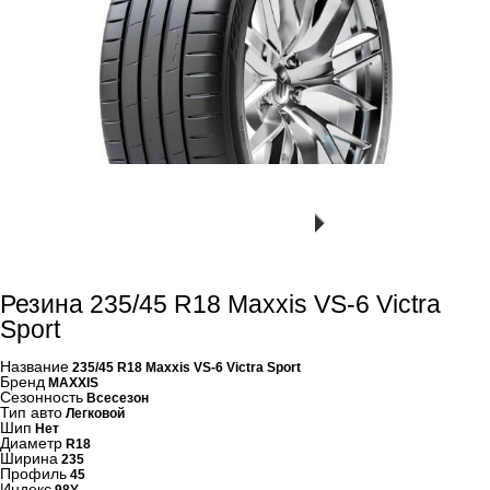
Резина 235/45 R18 Maxxis VS-6 Victra
Sport
Название
235/45 R18 Maxxis VS-6 Victra Sport
Бренд
MAXXIS
Сезонность
Всесезон
Тип авто
Легковой
Шип
Нет
Диаметр
R18
Ширина
235
Профиль
45
Индекс