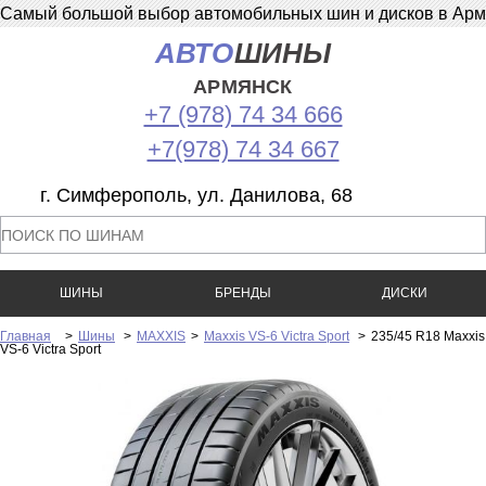
Самый большой выбор автомобильных шин и дисков в Армян
АВТО
ШИНЫ
АРМЯНСК
+7 (978) 74 34 666
+7(978) 74 34 667
г. Симферополь, ул. Данилова, 68
ШИНЫ
БРЕНДЫ
ДИСКИ
Главная
>
Шины
>
MAXXIS
>
Maxxis VS-6 Victra Sport
>
235/45 R18 Maxxis
VS-6 Victra Sport