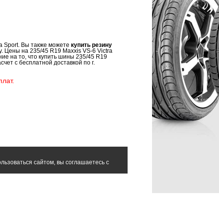
a Sport. Вы также можете
купить резину
. Цены на 235/45 R19 Maxxis VS-6 Victra
ие на то, что купить шины 235/45 R19
асчет с бесплатной доставкой по г.
лат.
льзоваться сайтом, вы соглашаетесь с