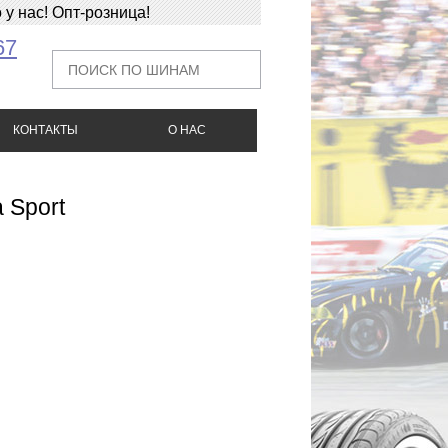
у нас! Опт-розница!
67
КОНТАКТЫ
О НАС
 Sport