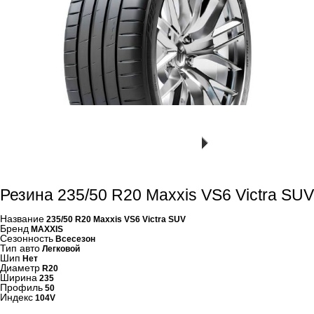
Резина 235/50 R20 Maxxis VS6 Victra SUV
Название
235/50 R20 Maxxis VS6 Victra SUV
Бренд
MAXXIS
Сезонность
Всесезон
Тип авто
Легковой
Шип
Нет
Диаметр
R20
Ширина
235
Профиль
50
Индекс
104V