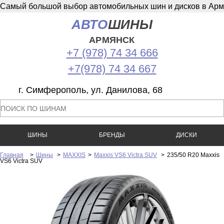
Самый большой выбор автомобильных шин и дисков в Армян
АВТО
ШИНЫ
АРМЯНСК
+7 (978) 74 34 666
+7(978) 74 34 667
г. Симферополь, ул. Данилова, 68
ШИНЫ
БРЕНДЫ
ДИСКИ
Главная
>
Шины
>
MAXXIS
>
Maxxis VS6 Victra SUV
>
235/50 R20 Maxxis
VS6 Victra SUV