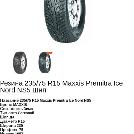
Резина 235/75 R15 Maxxis Premitra Ice
Nord NS5 Шип
Название
235/75 R15 Maxxis Premitra Ice Nord NS5
Бренд
MAXXIS
Сезонность
Зима
Тип авто
Легковой
Шип
Да
Диаметр
R15
Ширина
235
Профиль
75
Индекс