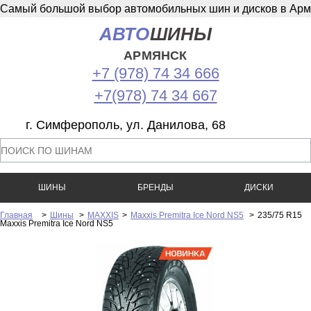
Самый большой выбор автомобильных шин и дисков в Армян
АВТО
ШИНЫ
АРМЯНСК
+7 (978) 74 34 666
+7(978) 74 34 667
г. Симферополь, ул. Данилова, 68
ШИНЫ
БРЕНДЫ
ДИСКИ
Главная
>
Шины
>
MAXXIS
>
Maxxis Premitra Ice Nord NS5
>
235/75 R15
Maxxis Premitra Ice Nord NS5