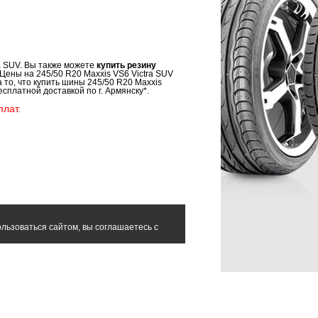
ra SUV. Вы также можете
купить резину
 Цены на 245/50 R20 Maxxis VS6 Victra SUV
 то, что купить шины 245/50 R20 Maxxis
есплатной доставкой по г. Армянску*.
лат.
льзоваться сайтом, вы соглашаетесь с