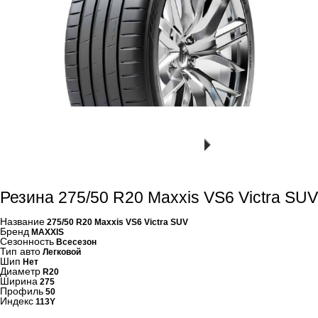
Резина 275/50 R20 Maxxis VS6 Victra SUV
Название
275/50 R20 Maxxis VS6 Victra SUV
Бренд
MAXXIS
Сезонность
Всесезон
Тип авто
Легковой
Шип
Нет
Диаметр
R20
Ширина
275
Профиль
50
Индекс
113Y