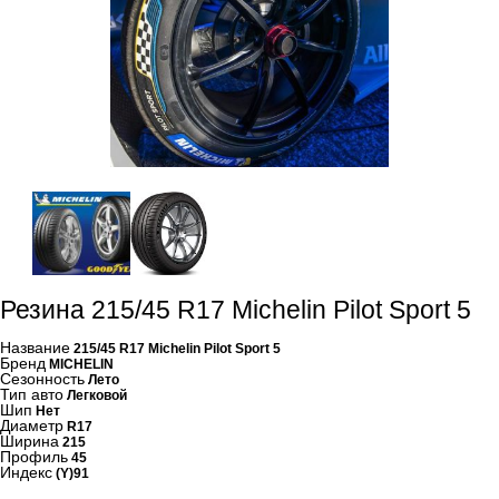
Резина 215/45 R17 Michelin Pilot Sport 5
Название
215/45 R17 Michelin Pilot Sport 5
Бренд
MICHELIN
Сезонность
Лето
Тип авто
Легковой
Шип
Нет
Диаметр
R17
Ширина
215
Профиль
45
Индекс
(Y)91