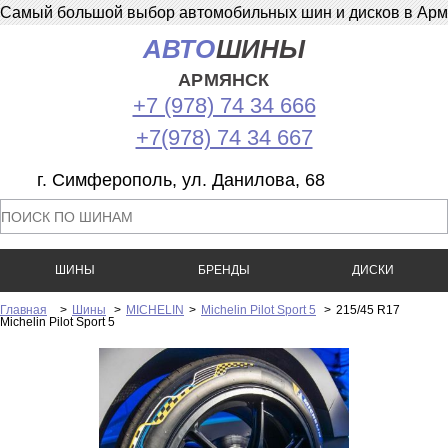
Самый большой выбор автомобильных шин и дисков в Армян
АВТО
ШИНЫ
АРМЯНСК
+7 (978) 74 34 666
+7(978) 74 34 667
г. Симферополь, ул. Данилова, 68
ШИНЫ
БРЕНДЫ
ДИСКИ
Главная
>
Шины
>
MICHELIN
>
Michelin Pilot Sport 5
>
215/45 R17
Michelin Pilot Sport 5