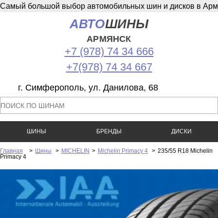
Самый большой выбор автомобильных шин и дисков в Армян
АВТО
ШИНЫ
АРМЯНСК
+7 (978) 74 34 666
+7(978) 74 34 667
г. Симферополь, ул. Данилова, 68
ШИНЫ
БРЕНДЫ
ДИСКИ
Главная
>
Шины
>
MICHELIN
>
Michelin Primacy 4
>
235/55 R18 Michelin
Primacy 4