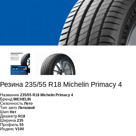
Резина 235/55 R18 Michelin Primacy 4
Название
235/55 R18 Michelin Primacy 4
Бренд
MICHELIN
Сезонность
Лето
Тип авто
Легковой
Шип
Нет
Диаметр
R18
Ширина
235
Профиль
55
Индекс
V100