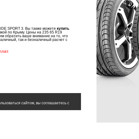
TUDE SPORT 3. Вы также можете
купить
вкой по Крыму. Цены на 235 65 R19
м обратить ваше внимание на то, что
аличный, так и безналичный расчет с
лат.
льзоваться сайтом, вы соглашаетесь с