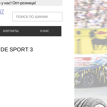
у нас! Опт-розница!
67
КОНТАКТЫ
О НАС
TUDE SPORT 3