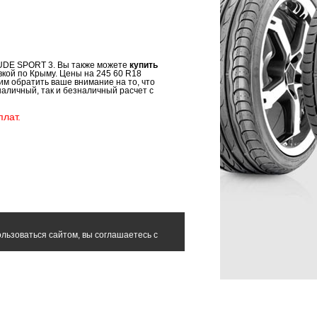
TUDE SPORT 3. Вы также можете
купить
вкой по Крыму. Цены на 245 60 R18
м обратить ваше внимание на то, что
аличный, так и безналичный расчет с
лат.
льзоваться сайтом, вы соглашаетесь с