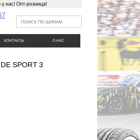
у нас! Опт-розница!
67
КОНТАКТЫ
О НАС
TUDE SPORT 3