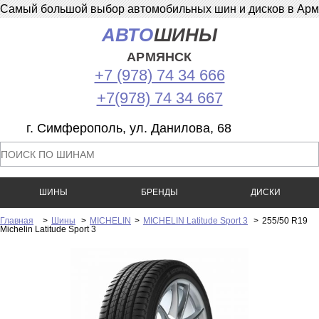
Самый большой выбор автомобильных шин и дисков в Армян
АВТО
ШИНЫ
АРМЯНСК
+7 (978) 74 34 666
+7(978) 74 34 667
г. Симферополь, ул. Данилова, 68
ШИНЫ
БРЕНДЫ
ДИСКИ
Главная
>
Шины
>
MICHELIN
>
MICHELIN Latitude Sport 3
>
255/50 R19
Michelin Latitude Sport 3