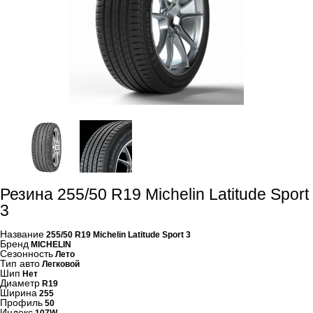
Резина 255/50 R19 Michelin Latitude Sport
3
Название
255/50 R19 Michelin Latitude Sport 3
Бренд
MICHELIN
Сезонность
Лето
Тип авто
Легковой
Шип
Нет
Диаметр
R19
Ширина
255
Профиль
50
Индекс