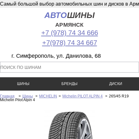
Самый большой выбор автомобильных шин и дисков в Армян
АВТО
ШИНЫ
АРМЯНСК
+7 (978) 74 34 666
+7(978) 74 34 667
г. Симферополь, ул. Данилова, 68
ШИНЫ
БРЕНДЫ
ДИСКИ
Главная
>
Шины
>
MICHELIN
>
Michelin PILOT ALPIN 4
>
265/45 R19
Michelin Pilot Alpin 4