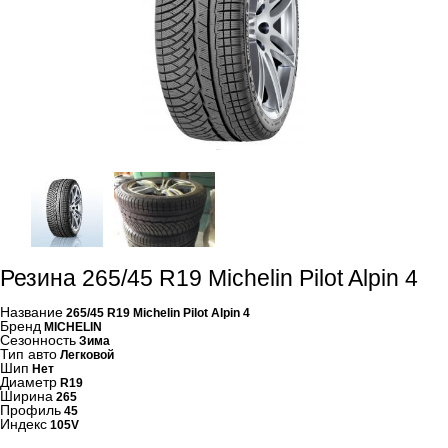
Резина 265/45 R19 Michelin Pilot Alpin 4
Название
265/45 R19 Michelin Pilot Alpin 4
Бренд
MICHELIN
Сезонность
Зима
Тип авто
Легковой
Шип
Нет
Диаметр
R19
Ширина
265
Профиль
45
Индекс
105V