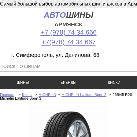
Самый большой выбор автомобильных шин и дисков в Армян
АВТО
ШИНЫ
АРМЯНСК
+7 (978) 74 34 666
+7(978) 74 34 667
г. Симферополь, ул. Данилова, 68
ШИНЫ
БРЕНДЫ
ДИСКИ
Главная
>
Шины
>
MICHELIN
>
MICHELIN Latitude Sport 3
>
265/45 R20
Michelin Latitude Sport 3