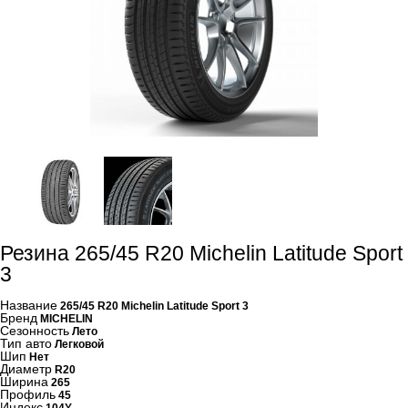
Резина 265/45 R20 Michelin Latitude Sport
3
Название
265/45 R20 Michelin Latitude Sport 3
Бренд
MICHELIN
Сезонность
Лето
Тип авто
Легковой
Шип
Нет
Диаметр
R20
Ширина
265
Профиль
45
Индекс