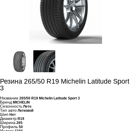
Резина 265/50 R19 Michelin Latitude Sport
3
Название
265/50 R19 Michelin Latitude Sport 3
Бренд
MICHELIN
Сезонность
Лето
Тип авто
Легковой
Шип
Нет
Диаметр
R19
Ширина
265
Профиль
50
Индекс