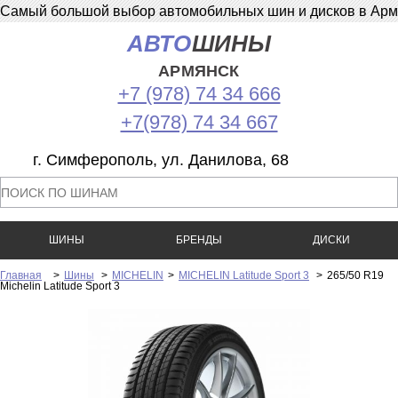
Самый большой выбор автомобильных шин и дисков в Армян
АВТО
ШИНЫ
АРМЯНСК
+7 (978) 74 34 666
+7(978) 74 34 667
г. Симферополь, ул. Данилова, 68
ШИНЫ
БРЕНДЫ
ДИСКИ
Главная
>
Шины
>
MICHELIN
>
MICHELIN Latitude Sport 3
>
265/50 R19
Michelin Latitude Sport 3