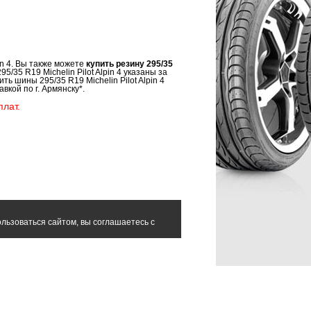
in 4. Вы также можете
купить резину 295/35
5/35 R19 Michelin Pilot Alpin 4 указаны за
ь шины 295/35 R19 Michelin Pilot Alpin 4
вкой по г. Армянску*.
лат.
льзоваться сайтом, вы соглашаетесь с