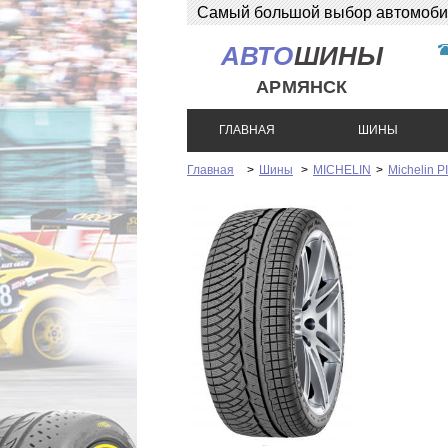
Самый большой выбор автомобиль
АВТО
ШИНЫ
АРМЯНСК
ГЛАВНАЯ
ШИНЫ
Главная
>
Шины
>
MICHELIN
>
Michelin P