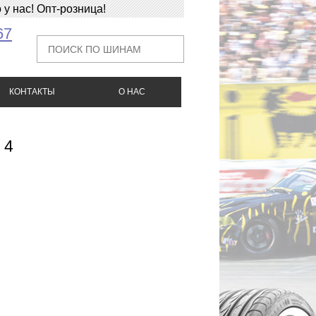
у нас! Опт-розница!
67
КОНТАКТЫ
О НАС
 4