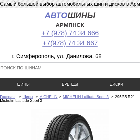
Самый большой выбор автомобильных шин и дисков в Армян
АВТО
ШИНЫ
АРМЯНСК
+7 (978) 74 34 666
+7(978) 74 34 667
г. Симферополь, ул. Данилова, 68
ШИНЫ
БРЕНДЫ
ДИСКИ
Главная
>
Шины
>
MICHELIN
>
MICHELIN Latitude Sport 3
>
295/35 R21
Michelin Latitude Sport 3