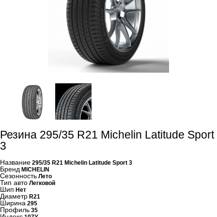
Резина 295/35 R21 Michelin Latitude Sport
3
Название
295/35 R21 Michelin Latitude Sport 3
Бренд
MICHELIN
Сезонность
Лето
Тип авто
Легковой
Шип
Нет
Диаметр
R21
Ширина
295
Профиль
35
Индекс