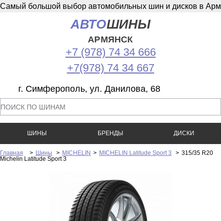
Самый большой выбор автомобильных шин и дисков в Армян
АВТО
ШИНЫ
АРМЯНСК
+7 (978) 74 34 666
+7(978) 74 34 667
г. Симферополь, ул. Данилова, 68
ШИНЫ
БРЕНДЫ
ДИСКИ
Главная
>
Шины
>
MICHELIN
>
MICHELIN Latitude Sport 3
>
315/35 R20
Michelin Latitude Sport 3