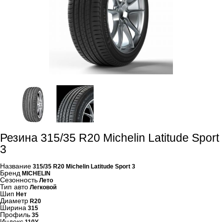
Резина 315/35 R20 Michelin Latitude Sport
3
Название
315/35 R20 Michelin Latitude Sport 3
Бренд
MICHELIN
Сезонность
Лето
Тип авто
Легковой
Шип
Нет
Диаметр
R20
Ширина
315
Профиль
35
Индекс