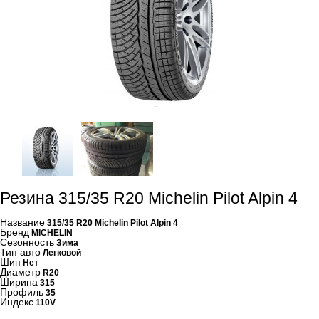
Резина 315/35 R20 Michelin Pilot Alpin 4
Название
315/35 R20 Michelin Pilot Alpin 4
Бренд
MICHELIN
Сезонность
Зима
Тип авто
Легковой
Шип
Нет
Диаметр
R20
Ширина
315
Профиль
35
Индекс
110V