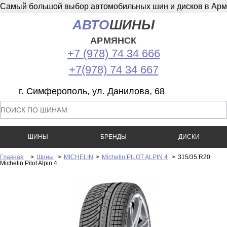
Самый большой выбор автомобильных шин и дисков в Армян
АВТО
ШИНЫ
АРМЯНСК
+7 (978) 74 34 666
+7(978) 74 34 667
г. Симферополь, ул. Данилова, 68
ШИНЫ
БРЕНДЫ
ДИСКИ
Главная
>
Шины
>
MICHELIN
>
Michelin PILOT ALPIN 4
>
315/35 R20
Michelin Pilot Alpin 4