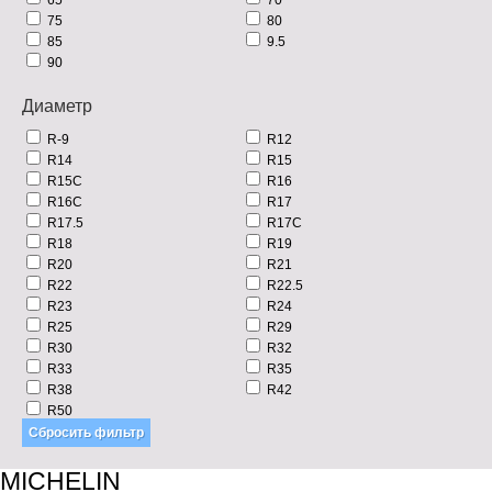
75
80
85
9.5
90
Диаметр
R-9
R12
R14
R15
R15C
R16
R16C
R17
R17.5
R17C
R18
R19
R20
R21
R22
R22.5
R23
R24
R25
R29
R30
R32
R33
R35
R38
R42
R50
MICHELIN