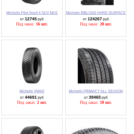
Michelin Pilot Sport 4 SUV MO1
Michelin BIBLOAD HARD SURFACE
12745
124267
от
руб
от
руб
Под заказ:
16 шт.
Под заказ:
20 шт.
Michelin XW4S
Michelin PRIMACY ALL SEASON
44691
39465
от
руб
от
руб
Под заказ:
2 шт.
Под заказ:
10 шт.