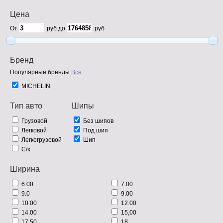
Цена
От
руб до
руб
Бренд
Популярные бренды
Все
MICHELIN
Тип авто
Шипы
Грузовой
Без шипов
Легковой
Под шип
Легкогрузовой
Шип
С/х
Ширина
6.00
7.00
9.0
9.00
10.00
12.00
14.00
15,00
17,50
18