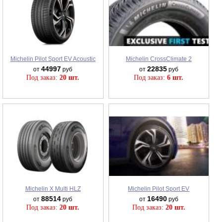
Michelin Pilot Sport EV Acoustic
Michelin CrossClimate 2
44997
22835
от
руб
от
руб
Под заказ:
20 шт.
Под заказ:
6 шт.
Michelin X Multi HLZ
Michelin Pilot Sport EV
88514
16490
от
руб
от
руб
Под заказ:
20 шт.
Под заказ:
20 шт.