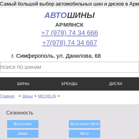
Самый большой выбор автомобильных шин и дисков в Армян
АВТО
ШИНЫ
АРМЯНСК
+7 (978) 74 34 666
+7(978) 74 34 667
г. Симферополь, ул. Данилова, 68
ШИНЫ
БРЕНДЫ
ДИСКИ
Главная
>
Шины
>
MICHELIN
>
Сезонность