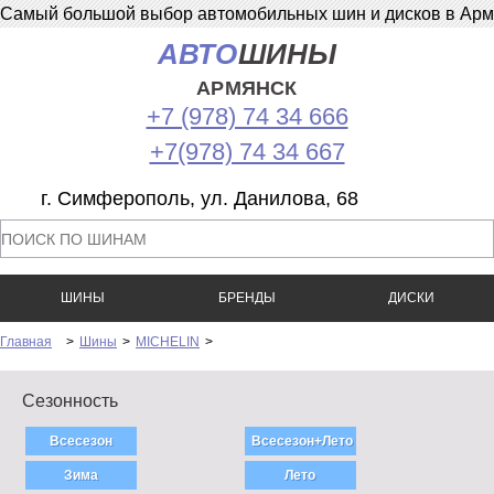
Самый большой выбор автомобильных шин и дисков в Армян
АВТО
ШИНЫ
АРМЯНСК
+7 (978) 74 34 666
+7(978) 74 34 667
г. Симферополь, ул. Данилова, 68
ШИНЫ
БРЕНДЫ
ДИСКИ
Главная
>
Шины
>
MICHELIN
>
Сезонность