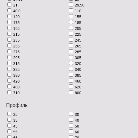
21
29,50
40.0
110
120
155
175
185
195
205
215
225
235
245
255
265
275
285
295
305
315
320
325
340
380
385
420
460
480
620
710
800
Профиль
25
30
35
40
45
50
55
60
65
70