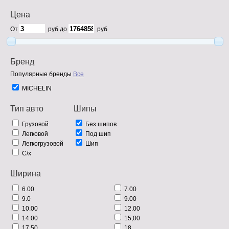
Цена
От
руб до
руб
Бренд
Популярные бренды
Все
MICHELIN
Тип авто
Шипы
Грузовой
Без шипов
Легковой
Под шип
Легкогрузовой
Шип
С/х
Ширина
6.00
7.00
9.0
9.00
10.00
12.00
14.00
15,00
17,50
18