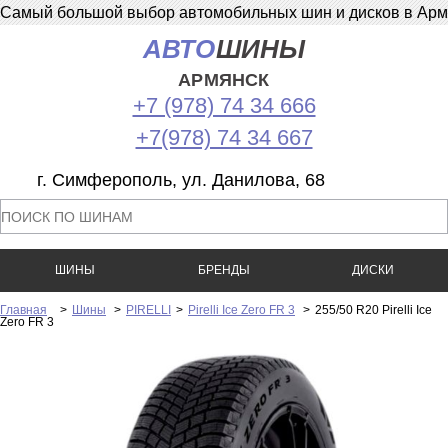
Самый большой выбор автомобильных шин и дисков в Армян
АВТО
ШИНЫ
АРМЯНСК
+7 (978) 74 34 666
+7(978) 74 34 667
г. Симферополь, ул. Данилова, 68
ШИНЫ
БРЕНДЫ
ДИСКИ
Главная
>
Шины
>
PIRELLI
>
Pirelli Ice Zero FR 3
>
255/50 R20 Pirelli Ice
Zero FR 3