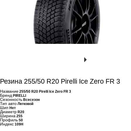
Резина 255/50 R20 Pirelli Ice Zero FR 3
Название
255/50 R20 Pirelli Ice Zero FR 3
Бренд
PIRELLI
Сезонность
Всесезон
Тип авто
Легковой
Шип
Нет
Диаметр
R20
Ширина
255
Профиль
50
Индекс
109H