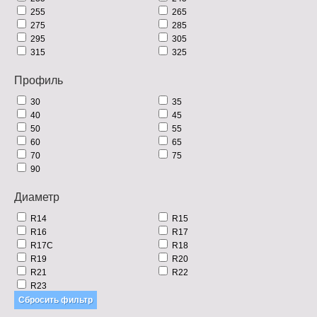
255
265
275
285
295
305
315
325
Профиль
30
35
40
45
50
55
60
65
70
75
90
Диаметр
R14
R15
R16
R17
R17C
R18
R19
R20
R21
R22
R23