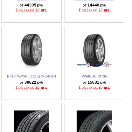
44305
14440
от
руб
от
руб
Под заказ:
20 шт.
Под заказ:
20 шт.
Pirelli Winter SottoZero Serie II
Pirelli SC Verde
36622
15831
от
руб
от
руб
Под заказ:
20 шт.
Под заказ:
20 шт.