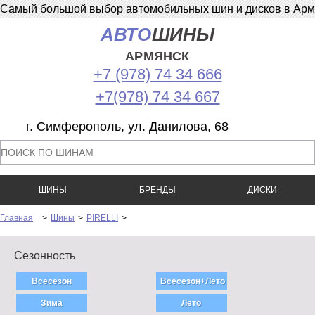
Самый большой выбор автомобильных шин и дисков в Армян
АВТО
ШИНЫ
АРМЯНСК
+7 (978) 74 34 666
+7(978) 74 34 667
г. Симферополь, ул. Данилова, 68
ШИНЫ
БРЕНДЫ
ДИСКИ
Главная
>
Шины
>
PIRELLI
>
Сезонность