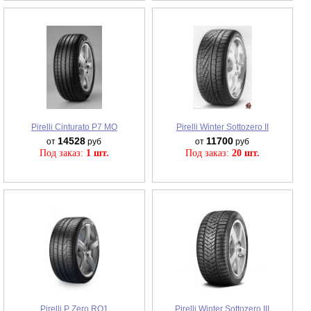
Pirelli Cinturato P7 MO
Pirelli Winter Sottozero II
14528
11700
от
руб
от
руб
Под заказ:
1 шт.
Под заказ:
20 шт.
Pirelli P Zero RO1
Pirelli Winter Sottozero III