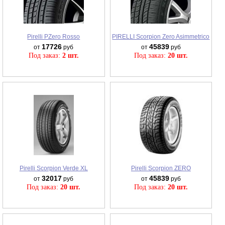
Pirelli PZero Rosso
PIRELLI Scorpion Zero Asimmetrico
17726
45839
от
руб
от
руб
Под заказ:
2 шт.
Под заказ:
20 шт.
Pirelli Scorpion Verde XL
Pirelli Scorpion ZERO
32017
45839
от
руб
от
руб
Под заказ:
20 шт.
Под заказ:
20 шт.