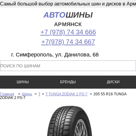
Самый большой выбор автомобильных шин и дисков в Армян
АВТО
ШИНЫ
АРМЯНСК
+7 (978) 74 34 666
+7(978) 74 34 667
г. Симферополь, ул. Данилова, 68
ШИНЫ
БРЕНДЫ
ДИСКИ
Главная
>
Шины
>
Т
>
Т TUNGA ZODIAK 2 PS-7
>
205 55 R16 TUNGA
ZODIAK 2 PS-7