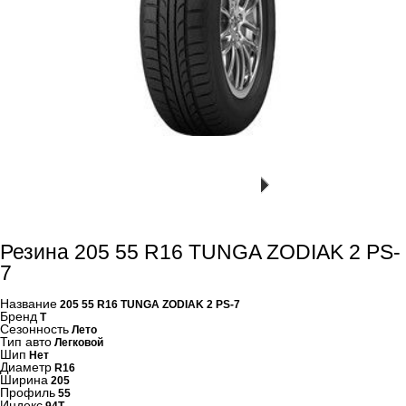
Резина 205 55 R16 TUNGA ZODIAK 2 PS-
7
Название
205 55 R16 TUNGA ZODIAK 2 PS-7
Бренд
Т
Сезонность
Лето
Тип авто
Легковой
Шип
Нет
Диаметр
R16
Ширина
205
Профиль
55
Индекс