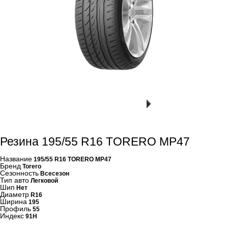
Резина 195/55 R16 TORERO MP47
Название
195/55 R16 TORERO MP47
Бренд
Torero
Сезонность
Всесезон
Тип авто
Легковой
Шип
Нет
Диаметр
R16
Ширина
195
Профиль
55
Индекс
91H