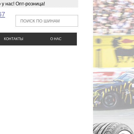
у нас! Опт-розница!
67
КОНТАКТЫ
О НАС