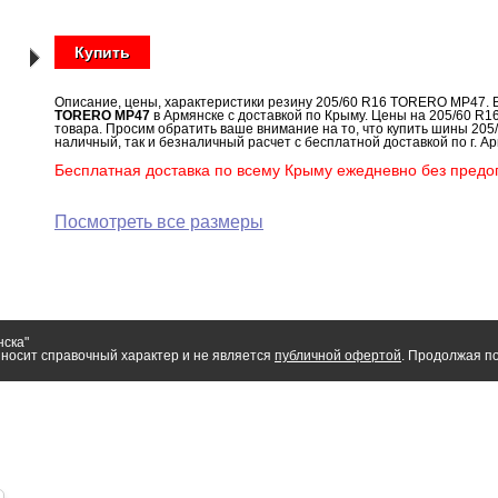
Купить
Описание, цены, характеристики резину 205/60 R16 TORERO MP47.
TORERO MP47
в Армянске с доставкой по Крыму. Цены на 205/60 R
товара. Просим обратить ваше внимание на то, что купить шины 20
наличный, так и безналичный расчет с бесплатной доставкой по г. Ар
Бесплатная доставка по всему Крыму ежедневно без предоп
Посмотреть все размеры
нска"
носит справочный характер и не является
публичной офертой
. Продолжая по