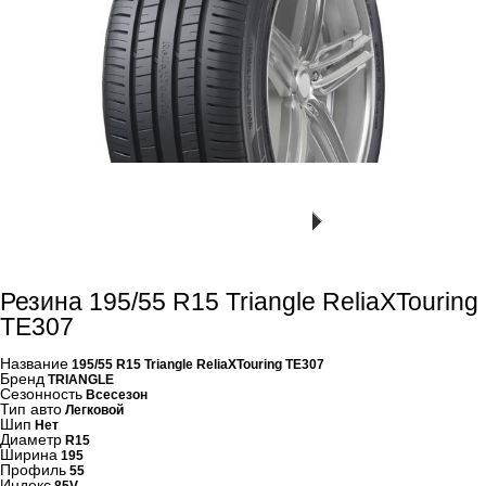
Резина 195/55 R15 Triangle ReliaXTouring
TE307
Название
195/55 R15 Triangle ReliaXTouring TE307
Бренд
TRIANGLE
Сезонность
Всесезон
Тип авто
Легковой
Шип
Нет
Диаметр
R15
Ширина
195
Профиль
55
Индекс