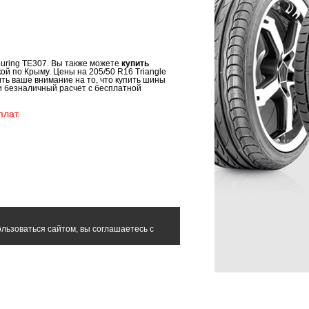
ouring TE307. Вы также можете
купить
ой по Крыму. Цены на 205/50 R16 Triangle
ить ваше внимание на то, что купить шины
 и безналичный расчет с бесплатной
лат.
льзоваться сайтом, вы соглашаетесь с