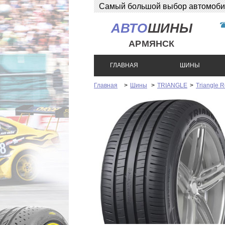
Самый большой выбор автомобиль
АВТО
ШИНЫ
АРМЯНСК
ГЛАВНАЯ
ШИНЫ
Главная
>
Шины
>
TRIANGLE
>
Triangle 