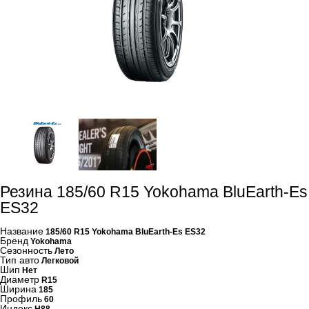
Резина 185/60 R15 Yokohama BluEarth-Es
ES32
Название
185/60 R15 Yokohama BluEarth-Es ES32
Бренд
Yokohama
Сезонность
Лето
Тип авто
Легковой
Шип
Нет
Диаметр
R15
Ширина
185
Профиль
60
Индекс