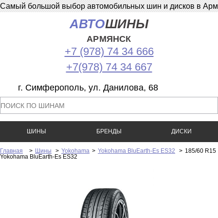
Самый большой выбор автомобильных шин и дисков в Армян
АВТО
ШИНЫ
АРМЯНСК
+7 (978) 74 34 666
+7(978) 74 34 667
г. Симферополь, ул. Данилова, 68
ШИНЫ
БРЕНДЫ
ДИСКИ
Главная
>
Шины
>
Yokohama
>
Yokohama BluEarth-Es ES32
>
185/60 R15
Yokohama BluEarth-Es ES32