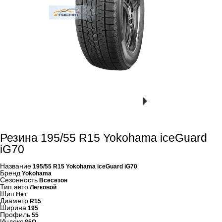
Резина 195/55 R15 Yokohama iceGuard
iG70
Название
195/55 R15 Yokohama iceGuard iG70
Бренд
Yokohama
Сезонность
Всесезон
Тип авто
Легковой
Шип
Нет
Диаметр
R15
Ширина
195
Профиль
55
Индекс