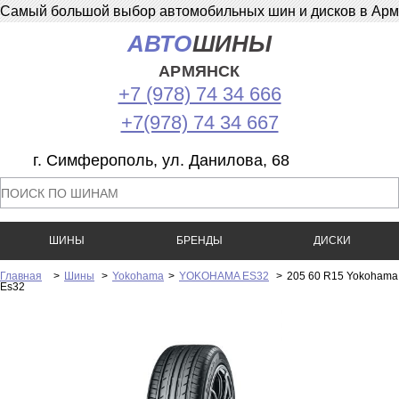
Самый большой выбор автомобильных шин и дисков в Армян
АВТО
ШИНЫ
АРМЯНСК
+7 (978) 74 34 666
+7(978) 74 34 667
г. Симферополь, ул. Данилова, 68
ШИНЫ
БРЕНДЫ
ДИСКИ
Главная
>
Шины
>
Yokohama
>
YOKOHAMA ES32
>
205 60 R15 Yokohama
Es32