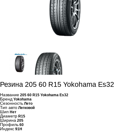
Резина 205 60 R15 Yokohama Es32
Название
205 60 R15 Yokohama Es32
Бренд
Yokohama
Сезонность
Лето
Тип авто
Легковой
Шип
Нет
Диаметр
R15
Ширина
205
Профиль
60
Индекс
91H