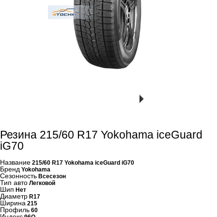
Резина 215/60 R17 Yokohama iceGuard
iG70
Название
215/60 R17 Yokohama iceGuard iG70
Бренд
Yokohama
Сезонность
Всесезон
Тип авто
Легковой
Шип
Нет
Диаметр
R17
Ширина
215
Профиль
60
Индекс