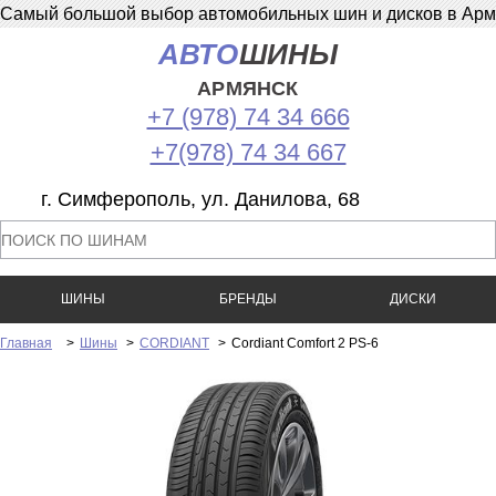
Самый большой выбор автомобильных шин и дисков в Армян
АВТО
ШИНЫ
АРМЯНСК
+7 (978) 74 34 666
+7(978) 74 34 667
г. Симферополь, ул. Данилова, 68
ШИНЫ
БРЕНДЫ
ДИСКИ
Главная
>
Шины
>
CORDIANT
>
Cordiant Comfort 2 PS-6