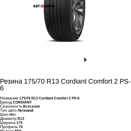
Резина 175/70 R13 Cordiant Comfort 2 PS-
6
Название
175/70 R13 Cordiant Comfort 2 PS-6
Бренд
CORDIANT
Сезонность
Всесезон
Тип авто
Легковой
Шип
Нет
Диаметр
R13
Ширина
175
Профиль
70
Индекс