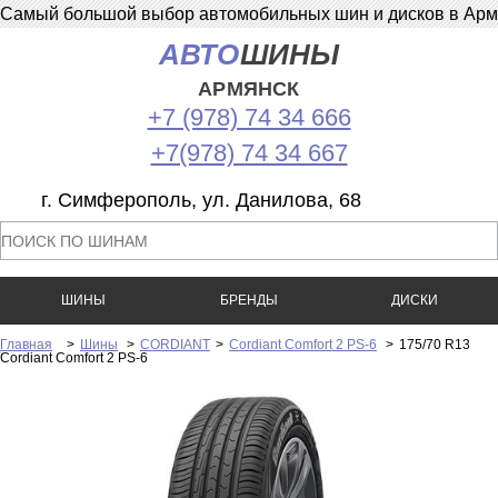
Самый большой выбор автомобильных шин и дисков в Армян
АВТО
ШИНЫ
АРМЯНСК
+7 (978) 74 34 666
+7(978) 74 34 667
г. Симферополь, ул. Данилова, 68
ШИНЫ
БРЕНДЫ
ДИСКИ
Главная
>
Шины
>
CORDIANT
>
Cordiant Comfort 2 PS-6
>
175/70 R13
Cordiant Comfort 2 PS-6