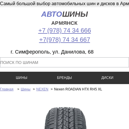
Самый большой выбор автомобильных шин и дисков в Армян
АВТО
ШИНЫ
АРМЯНСК
+7 (978) 74 34 666
+7(978) 74 34 667
г. Симферополь, ул. Данилова, 68
ШИНЫ
БРЕНДЫ
ДИСКИ
Главная
>
Шины
>
NEXEN
>
Nexen ROADIAN HTX RH5 XL