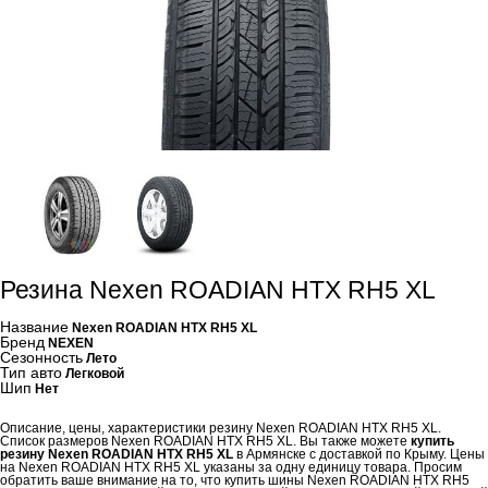
Резина Nexen ROADIAN HTX RH5 XL
Название
Nexen ROADIAN HTX RH5 XL
Бренд
NEXEN
Сезонность
Лето
Тип авто
Легковой
Шип
Нет
Описание, цены, характеристики резину Nexen ROADIAN HTX RH5 XL.
Список размеров Nexen ROADIAN HTX RH5 XL. Вы также можете
купить
резину Nexen ROADIAN HTX RH5 XL
в Армянске с доставкой по Крыму. Цены
на Nexen ROADIAN HTX RH5 XL указаны за одну единицу товара. Просим
обратить ваше внимание на то, что купить шины Nexen ROADIAN HTX RH5