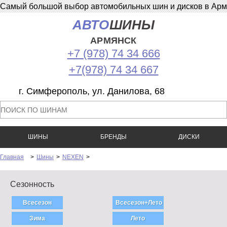
Самый большой выбор автомобильных шин и дисков в Армян
АВТО
ШИНЫ
АРМЯНСК
+7 (978) 74 34 666
+7(978) 74 34 667
г. Симферополь, ул. Данилова, 68
ШИНЫ
БРЕНДЫ
ДИСКИ
Главная
>
Шины
>
NEXEN
>
Сезонность