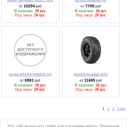
Nexen Winguard Sport 2 SUV
NEXEN Roadian HP
10254
7709
от
руб
от
руб
В наличии:
20 шт.
В наличии:
20 шт.
Под заказ:
20 шт.
Под заказ:
20 шт.
Nexen N'FERA PRIMUS QX
NEXEN Roadian MTX
6981
11685
от
руб
от
руб
В наличии:
20 шт.
В наличии:
20 шт.
Под заказ:
20 шт.
Под заказ:
20 шт.
1
2
3
След
Уведомление
Этот сайт использует cookie для улучшения работы. Продолжая,