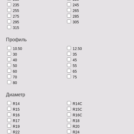
235
245
255
265
275
285
295
305
315
Профиль
10.50
12.50
30
35
40
45
50
55
60
65
70
75
80
Диаметр
R14
R14C
R15
R15C
R16
R16C
R17
R18
R19
R20
R22
R24