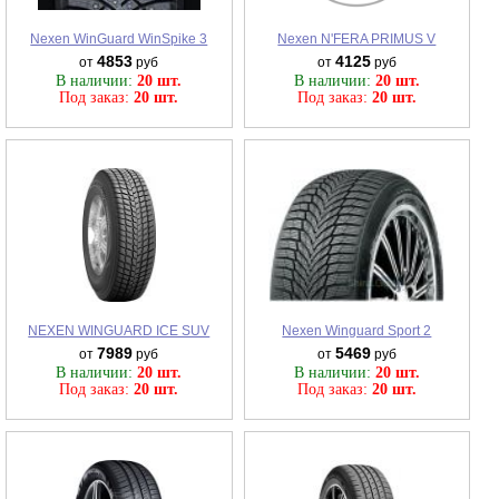
Nexen WinGuard WinSpike 3
Nexen N'FERA PRIMUS V
4853
4125
от
руб
от
руб
В наличии:
20 шт.
В наличии:
20 шт.
Под заказ:
20 шт.
Под заказ:
20 шт.
NEXEN WINGUARD ICE SUV
Nexen Winguard Sport 2
7989
5469
от
руб
от
руб
В наличии:
20 шт.
В наличии:
20 шт.
Под заказ:
20 шт.
Под заказ:
20 шт.