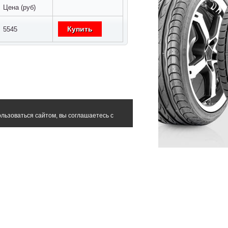
Цена (руб)
Купить
5545
льзоваться сайтом, вы соглашаетесь с