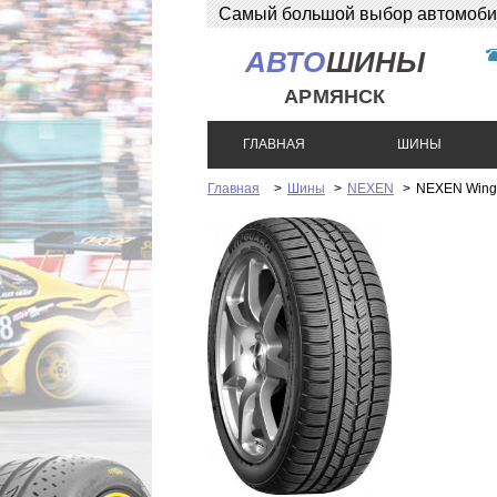
Самый большой выбор автомобиль
АВТО
ШИНЫ
АРМЯНСК
ГЛАВНАЯ
ШИНЫ
Главная
>
Шины
>
NEXEN
>
NEXEN Wingu